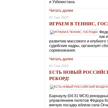
и Узбекистана.
Читать далее
01 Сен 2025
ИГРАЕМ В ТЕННИС, ГОС
Феде
как 
развитию массового и клубного т
судейские кадры, организует сб
соревнования.
Читать далее
01 Сен 2025
ЕСТЬ НОВЫЙ РОССИЙС
РЕКОРД!
Барнаулу (04:31 МСК) рекордн
управлением пилотов Фёдора К
мягкую посадку вблизи села Огн