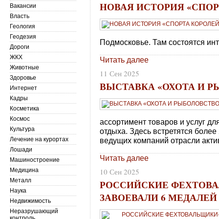
НОВАЯ ИСТОРИЯ «СПОР
Вакансии
Власть
Геология
Геодезия
Подмосковье. Там состоятся ин
Дороги
ЖКХ
Читать далее
Животные
11 Сен 2025
Здоровье
ВЫСТАВКА «ОХОТА И Р
Интернет
Кадры
Косметика
Космос
ассортимент товаров и услуг дл
Культура
отдыха. Здесь встретятся более
Лечение на курортах
ведущих компаний отрасли актив
Лошади
Читать далее
Машиностроение
Медицина
10 Сен 2025
Металл
РОССИЙСКИЕ ФЕХТОВ
Наука
ЗАВОЕВАЛИ 6 МЕДАЛЕЙ
Недвижимость
Неразрушающий
контроль