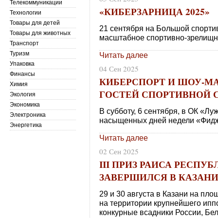
Телекоммуникации
«КИБЕРЗАРНИЦА 2025»
Технологии
Товары для детей
21 сентября на Большой спорти
Товары для животных
масштабное спортивно-зрелищн
Транспорт
Туризм
Читать далее
Упаковка
04 Сен 2025
Финансы
КИБЕРСПОРТ И ШОУ-МА
Химия
ГОСТЕЙ СПОРТИВНОЙ 
Экология
Экономика
В субботу, 6 сентября, в ОК «Л
Электроника
насыщенных дней недели «Фидж
Энергетика
Читать далее
02 Сен 2025
III ПРИЗ РАИСА РЕСПУ
ЗАВЕРШИЛСЯ В КАЗАН
29 и 30 августа в Казани на пл
на территории крупнейшего ипп
конкурные всадники России, Бел