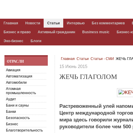
Главная
Новости
Статьи
Интервью
Без комментариев
Бизнес и право
Активный гражданин
Business music
Бизнес-
Эко-бизнес
Блоги
Главная
Статьи
Статьи - СМИ
ЖЕЧЬ ГЛ
ОТРАСЛИ
15 Июнь 2015
Авиация
ЖЕЧЬ ГЛАГОЛОМ
Автоматизация
Автомобили
Атомная
промышленность
Аудит
Бани и сауны
Растревоженный улей напоми
Банки
Центр международной торговл
Безопасность
мира здесь говорили журнал
Бизнес
руководители более чем 500 
Благотворительность