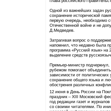
глава российского Правительст
Одной из важнейших задач ру
сохранение исторической памя
первую очередь, необходимо с
Отечественной войне и не допу
Д.Медведев.
Затрагивая вопрос о поддержк
напомнил, что недавно была п
программа «Русский язык» на 2
выделение средств русскоязы
Премьер-министр подчеркнул, 
рубежом помогают объединить т
зависимости от политических
сохранение общего языка и лю
обострения различных конфли
12 июня в День России на Пок
праздник – ХIII Московский ф
год редакции газет и журналов
со своими читателями. По ини