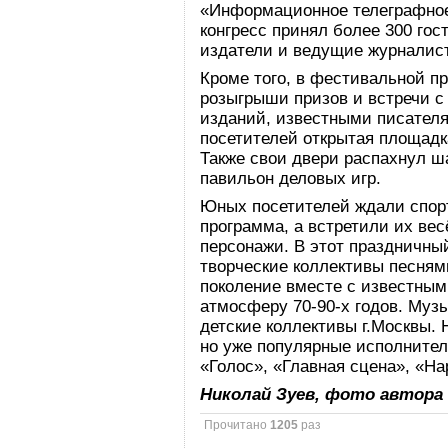
«Информационное телеграфное
конгресс принял более 300 гос
издатели и ведущие журналист
Кроме того, в фестивальной п
розыгрыши призов и встречи 
изданий, известными писател
посетителей открытая площадк
Также свои двери распахнул ш
павильон деловых игр.
Юных посетителей ждали спор
программа, а встретили их ве
персонажи. В этот праздничны
творческие коллективы песням
поколение вместе с известным
атмосферу 70-90-х годов. Муз
детские коллективы г.Москвы.
но уже популярные исполнител
«Голос», «Главная сцена», «На
Николай Зуев, фото автора
Прочитано
1205
раз