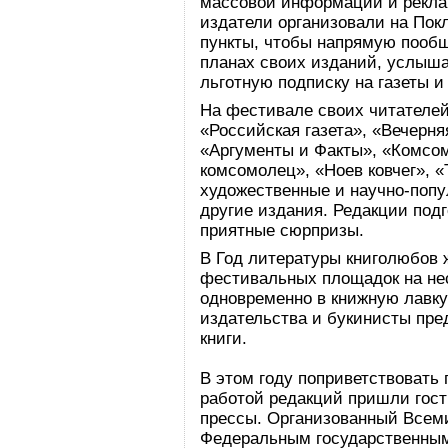
массовой информации и рекла
издатели организовали на Пок
пункты, чтобы напрямую пообщ
планах своих изданий, услыша
льготную подписку на газеты и
На фестивале своих читателей
«Российская газета», «Вечерня
«Аргументы и Факты», «Комсом
комсомолец», «Ноев ковчег», «
художественные и научно-попу
другие издания. Редакции под
приятные сюрпризы.
В Год литературы книголюбов ж
фестивальных площадок на нес
одновременно в книжную лавку
издательства и букинисты пр
книги.
В этом году поприветствовать
работой редакций пришли гост
прессы. Организованный Всем
Федеральным государственны