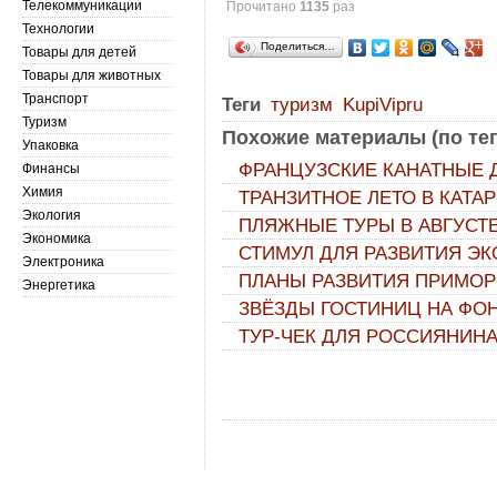
Телекоммуникации
Прочитано
1135
раз
Технологии
Поделиться…
Товары для детей
Товары для животных
Транспорт
Теги
туризм
KupiVipru
Туризм
Похожие материалы (по тег
Упаковка
ФРАНЦУЗСКИЕ КАНАТНЫЕ Д
Финансы
Химия
ТРАНЗИТНОЕ ЛЕТО В КАТАРЕ:
Экология
ПЛЯЖНЫЕ ТУРЫ В АВГУСТЕ
Экономика
СТИМУЛ ДЛЯ РАЗВИТИЯ ЭК
Электроника
ПЛАНЫ РАЗВИТИЯ ПРИМОР
Энергетика
ЗВЁЗДЫ ГОСТИНИЦ НА ФОН
ТУР-ЧЕК ДЛЯ РОССИЯНИНА: