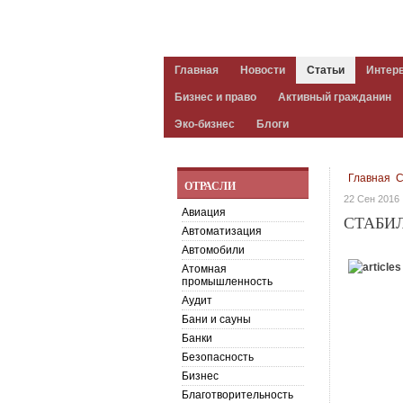
Главная
Новости
Статьи
Интер
Бизнес и право
Активный гражданин
Эко-бизнес
Блоги
Главная
С
ОТРАСЛИ
22 Сен 2016
Авиация
СТАБИ
Автоматизация
Автомобили
Атомная
промышленность
Аудит
Бани и сауны
Банки
Безопасность
Бизнес
Благотворительность