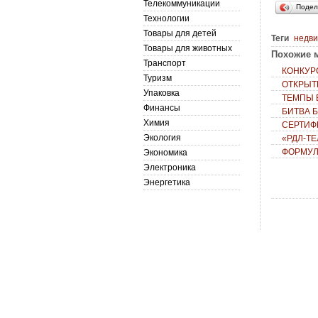
Телекоммуникации
Подел
Технологии
Товары для детей
Теги
недв
Товары для животных
Похожие м
Транспорт
КОНКУР
Туризм
ОТКРЫТ
Упаковка
ТЕМПЫ 
Финансы
БИТВА 
Химия
СЕРТИФ
Экология
«РДЛ-Т
ФОРМУЛ
Экономика
Электроника
Энергетика