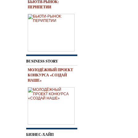
БЬЮТИ-РЫНОК:
ПЕРИПЕТИИ
BUSINESS STORY
МОЛОДЁЖНЫЙ ПРОЕКТ
КОНКУРСА «СОЗДАЙ
НАШЕ»
БИЗНЕС-ХАЙП