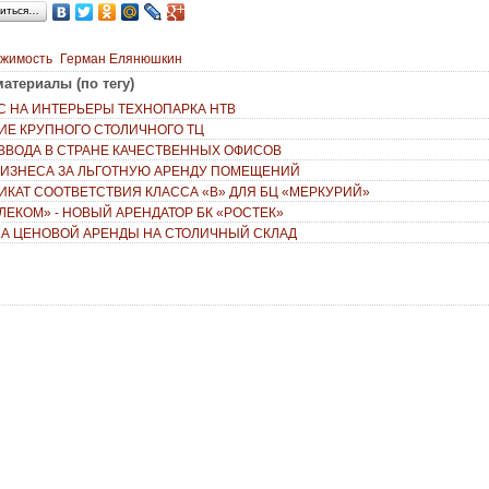
иться…
ижимость
Герман Елянюшкин
атериалы (по тегу)
С НА ИНТЕРЬЕРЫ ТЕХНОПАРКА НТВ
ИЕ КРУПНОГО СТОЛИЧНОГО ТЦ
ВВОДА В СТРАНЕ КАЧЕСТВЕННЫХ ОФИСОВ
БИЗНЕСА ЗА ЛЬГОТНУЮ АРЕНДУ ПОМЕЩЕНИЙ
ИКАТ СООТВЕТСТВИЯ КЛАССА «В» ДЛЯ БЦ «МЕРКУРИЙ»
ЕЛЕКОМ» - НОВЫЙ АРЕНДАТОР БК «РОСТЕК»
А ЦЕНОВОЙ АРЕНДЫ НА СТОЛИЧНЫЙ СКЛАД