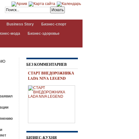
Business Story
Бизнес-спорт
изнес-мода
Бизнес-здоровье
 МО
БЕЗ КОММЕНТАРИЕВ
СТАРТ ВНЕДОРОЖНИКА
LADA NIVA LEGEND
 заявил
ации
 мнению
 и
ляет
БИЗНЕС-КУХНЯ