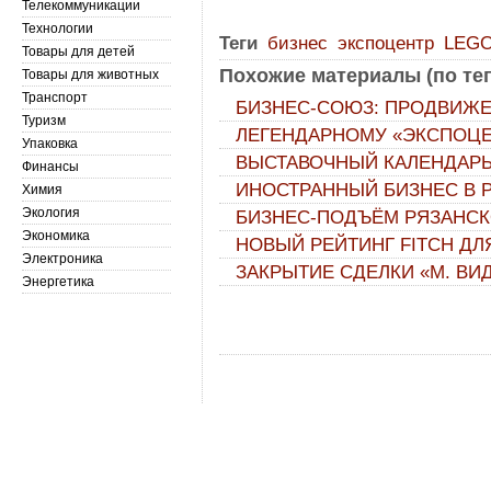
Телекоммуникации
Технологии
Теги
бизнес
экспоцентр
LEG
Товары для детей
Похожие материалы (по тег
Товары для животных
Транспорт
БИЗНЕС-СОЮЗ: ПРОДВИЖ
Туризм
ЛЕГЕНДАРНОМУ «ЭКСПОЦЕН
Упаковка
ВЫСТАВОЧНЫЙ КАЛЕНДАРЬ
Финансы
ИНОСТРАННЫЙ БИЗНЕС В Р
Химия
Экология
БИЗНЕС-ПОДЪЁМ РЯЗАНСК
Экономика
НОВЫЙ РЕЙТИНГ FITCH ДЛ
Электроника
ЗАКРЫТИЕ СДЕЛКИ «М. ВИ
Энергетика