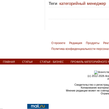
Теги
категорийный менеджер
О проекте
Редакция
Продукты
Рек
Политика конфиденциальности персона
ГЛАВНАЯ
СТАТЬИ
СТАТЬИ - БИЗНЕС
ПРОФИЛЬ КАТЕГОРИЙНОГО 
(c) 2012-2026 Аг
И
Свидетельство о регистрац
Копирование материал
Мнение редакции может не совпа
Ограни