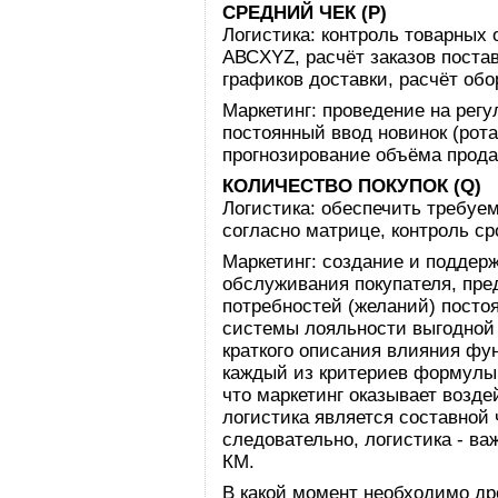
СРЕДНИЙ ЧЕК (Р)
Логистика: контроль товарных 
АВСXYZ, расчёт заказов поста
графиков доставки, расчёт об
Маркетинг: проведение на регу
постоянный ввод новинок (рот
прогнозирование объёма прода
КОЛИЧЕСТВО ПОКУПОК (Q)
Логистика: обеспечить требуем
согласно матрице, контроль сро
Маркетинг: создание и поддер
обслуживания покупателя, пре
потребностей (желаний) посто
системы лояльности выгодной 
краткого описания влияния фу
каждый из критериев формулы
что маркетинг оказывает возде
логистика является составной 
следовательно, логистика - в
КМ.
В какой момент необходимо др