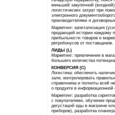
меньшей закупочной (входной)
логистических затрат при пом
электронного документооборот
производителями и договорных
Маркетинг: капитализация (ус
продающей истории каждому пр
прибыльности товаров и марке
ретробонусов от поставщиков.
ЛИДЫ (L)
Маркетинг: привлечение в маг
большего количества потенциа
КОНВЕРСИЯ (С)
Логистика: обеспечить наличие
зале, контролировать правиль
справочника и полноты всей 
о продукте в информационной 
Маркетинг: разработка скрипто
с покупателями, обучение прод
дегустаций еды в магазине ил
приборов), разработка планогр