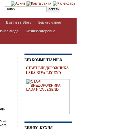
Business Story
Бизнес-спорт
изнес-мода
Бизнес-здоровье
БЕЗ КОММЕНТАРИЕВ
СТАРТ ВНЕДОРОЖНИКА
LADA NIVA LEGEND
роды
тобы
ного
БИЗНЕС-КУХНЯ