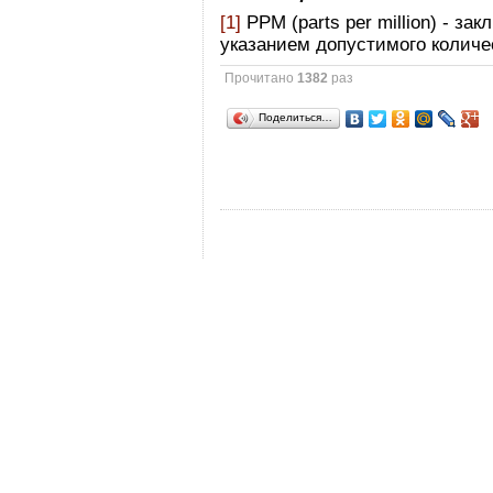
[1]
PPM (parts per million) - за
указанием допустимого количе
Прочитано
1382
раз
Поделиться…