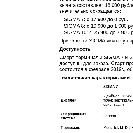
вычета составляет 18 000 руб
значительно сокращается:
SIGMA 7: с 17 900 до 0 руб.;
SIGMA 8: с 19 900 до 1 900 ру
SIGMA 10: с 25 900 до 7 900 
Приобрести SIGMA можно у па
Доступность
Смарт-терминалы SIGMA 7 и SI
доступны для заказа. Старт п
состоится в феврале 2019г., о
Технические характеристики
SIGMA 7
7 дюймов, 1024х
Дисплей
точек, вертикаль
ориентация
Операционная
Android 7.1
система
Процессор
MediaTek MTK65