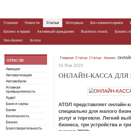
Главная
Новости
Статьи
Интервью
Без комментариев
Бизнес и право
Активный гражданин
Business music
Бизнес-
Эко-бизнес
Блоги
Главная
Статьи
Статьи - бизнес
ОНЛАЙН
ОТРАСЛИ
16 Янв 2019
Авиация
ОНЛАЙН-КАССА ДЛЯ
Автоматизация
Автомобили
Атомная
промышленность
Аудит
Бани и сауны
АТОЛ представляет онлайн-к
Банки
специально для малого бизн
Безопасность
услуг и торговли. Легкий вы
Бизнес
бизнеса, три устройства и тр
Благотворительность