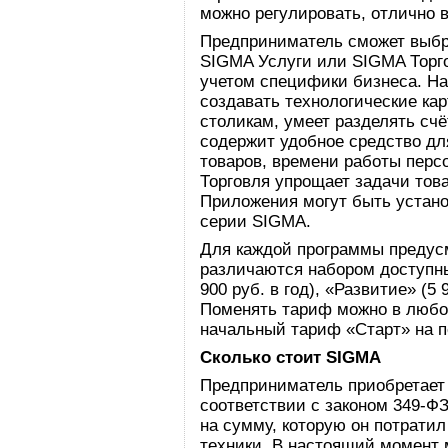
можно регулировать, отлично 
Предприниматель сможет выбр
SIGMA Услуги или SIGMA Торго
учетом специфики бизнеса. Н
создавать технологические кар
столикам, умеет разделять счё
содержит удобное средство дл
товаров, времени работы перс
Торговля упрощает задачи това
Приложения могут быть устан
серии SIGMA.
Для каждой программы предус
различаются набором доступны
900 руб. в год), «Развитие» (5 
Поменять тариф можно в любо
начальный тариф «Старт» на п
Сколько стоит SIGMA
Предприниматель приобретает 
соответствии с законом 349-ФЗ
на сумму, которую он потратил
техники. В настоящий момент 