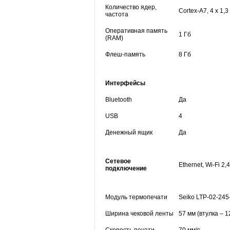
Количество ядер,
Cortex-A7, 4 х 1,3
частота
Оперативная память
1 Гб
(RAM)
Флеш-память
8 Гб
Интерфейсы
Bluetooth
Да
USB
4
Денежный ящик
Да
Сетевое
Ethernet, Wi-Fi 2
подключение
Модуль термопечати
Seiko LTP-02-245
Ширина чековой ленты
57 мм (втулка – 1