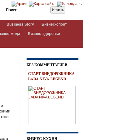
Business Story
Бизнес-спорт
изнес-мода
Бизнес-здоровье
БЕЗ КОММЕНТАРИЕВ
СТАРТ ВНЕДОРОЖНИКА
LADA NIVA LEGEND
го
бокими
этого
БИЗНЕС-КУХНЯ
уки в