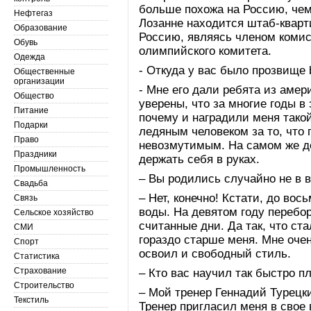
больше похожа на Россию, чем
Нефтегаз
Лозанне находится штаб-кварт
Образование
Россию, являясь членом коми
Обувь
олимпийского комитета.
Одежда
- Откуда у вас было прозвище 
Общественные
организации
- Мне его дали ребята из аме
Общество
уверены, что за многие годы в 
Питание
почему и наградили меня тако
Подарки
ледяным человеком за то, что
Право
невозмутимым. На самом же де
Праздники
держать себя в руках.
Промышленность
– Вы родились случайно не в 
Свадьба
– Нет, конечно! Кстати, до во
Связь
воды. На девятом году перебор
Сельское хозяйство
считанные дни. Да так, что ст
СМИ
гораздо старше меня. Мне очен
Спорт
освоил и свободный стиль.
Статистика
Страхование
– Кто вас научил так быстро п
Строительство
– Мой тренер Геннадий Турецк
Текстиль
Тренер пригласил меня в свое 