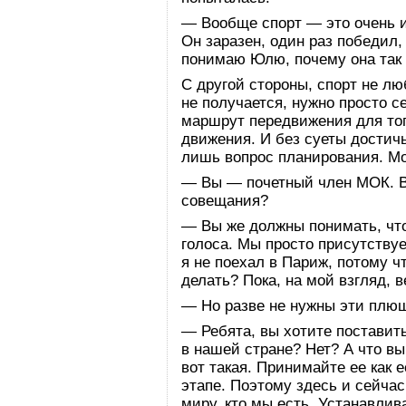
— Вообще спорт — это очень 
Он заразен, один раз победил,
понимаю Юлю, почему она так
С другой стороны, спорт не лю
не получается, нужно просто 
маршрут передвижения для то
движения. И без суеты достичь
лишь вопрос планирования. Мо
— Вы — почетный член МОК. Ва
совещания?
— Вы же должны понимать, чт
голоса. Мы просто присутствуе
я не поехал в Париж, потому ч
делать? Пока, на мой взгляд, 
— Но разве не нужны эти плю
— Ребята, вы хотите поставить
в нашей стране? Нет? А что в
вот такая. Принимайте ее как е
этапе. Поэтому здесь и сейчас
миру, кто мы есть. Устанавли