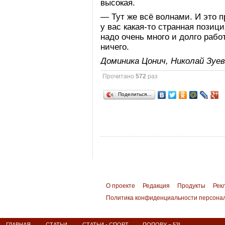
высокая.
— Тут же всё волнами. И это п
у вас какая-то странная позици
надо очень много и долго рабо
ничего.
Доминика Цонич, Николай Зуе
Прочитано
572
раз
Поделиться…
О проекте
Редакция
Продукты
Рек
Политика конфиденциальности персона
ГЛАВНАЯ
СТАТЬИ
СТАТЬИ - СПОРТ
ПОПОВУ – 53!