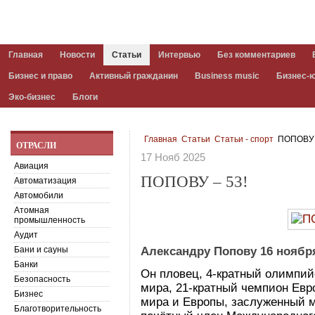
Главная
Новости
Статьи
Интервью
Без комментариев
Бизнес и право
Активный гражданин
Business music
Бизнес-
Эко-бизнес
Блоги
Главная
Статьи
Статьи - спорт
ПОПОВУ 
ОТРАСЛИ
17 Нояб 2025
Авиация
ПОПОВУ – 53!
Автоматизация
Автомобили
Атомная
промышленность
Аудит
Бани и сауны
Александру Попову 16 ноября
Банки
Он пловец, 4-кратный олимпий
Безопасность
мира, 21-кратный чемпион Евр
Бизнес
мира и Европы, заслуженный м
Благотворительность