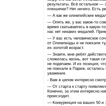
результаты. Всё остальное — 
плюшечки? Нет ничего. Есть ре
— А как же олимпийские меда
— Опять же, у вас какое-то со
время скатываетесь в какую-то
нас нет никаких медалей. Прим
— У вас есть человеческое соч
от Олимпиады и не поехали ту
их золотой возраст.
— Знаете, мне ребят действите
сложилась жизнь, вот такая си
не поделаем. И их позиция, чт
не поехали в Париж, остались
уважения.
- Вам в целом интересно смот
— От старта к старту появляю
Конечно, за этим интересно на
происходит.
— Конкуренция на ваших 50 и 