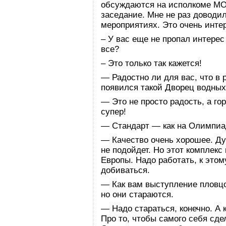
обсуждаются на исполкоме МОК
заседание. Мне не раз доводил
мероприятиях. Это очень инте
– У вас еще не пропал интерес
все?
– Это только так кажется!
— Радостно ли для вас, что в
появился такой Дворец водных
— Это не просто радость, а гор
супер!
— Стандарт — как на Олимпиа
— Качество очень хорошее. Ду
не подойдет. Но этот комплекс
Европы. Надо работать, к этом
добиваться.
— Как вам выступление пловцо
но они стараются.
— Надо стараться, конечно. А 
Про то, чтобы самого себя сде