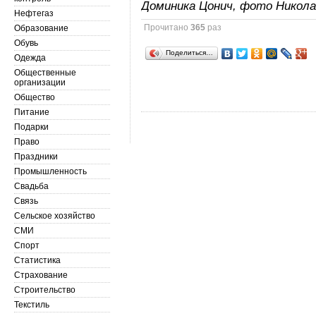
Доминика Цонич, фото Никола
Нефтегаз
Прочитано
365
раз
Образование
Обувь
Поделиться…
Одежда
Общественные
организации
Общество
Питание
Подарки
Право
Праздники
Промышленность
Свадьба
Связь
Сельское хозяйство
СМИ
Спорт
Статистика
Страхование
Строительство
Текстиль