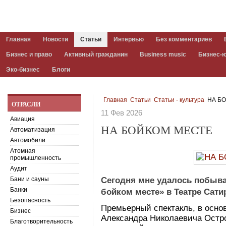
Главная
Новости
Статьи
Интервью
Без комментариев
Бизнес и право
Активный гражданин
Business music
Бизнес-
Эко-бизнес
Блоги
Главная
Статьи
Статьи - культура
НА Б
ОТРАСЛИ
11 Фев 2026
Авиация
НА БОЙКОМ МЕСТЕ
Автоматизация
Автомобили
Атомная
промышленность
Аудит
Бани и сауны
Сегодня мне удалось побыва
Банки
бойком месте» в Театре Сати
Безопасность
Премьерный спектакль, в основ
Бизнес
Александра Николаевича Остро
Благотворительность