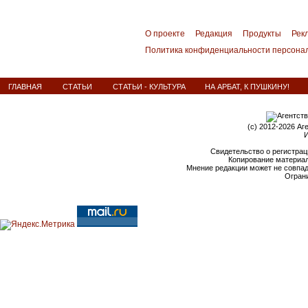
О проекте
Редакция
Продукты
Рек
Политика конфиденциальности персона
ГЛАВНАЯ
СТАТЬИ
СТАТЬИ - КУЛЬТУРА
НА АРБАТ, К ПУШКИНУ!
(c) 2012-2026 Аг
И
Свидетельство о регистрац
Копирование материал
Мнение редакции может не совпа
Ограни