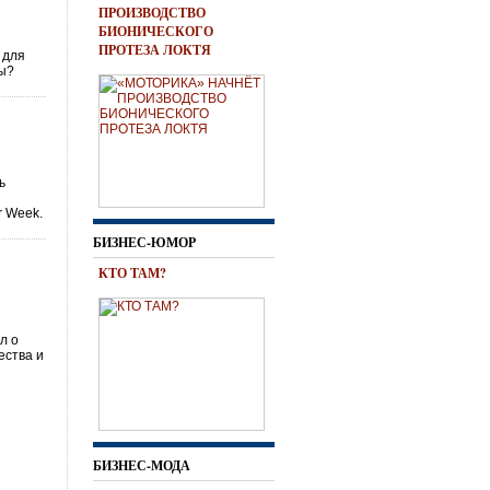
ПРОИЗВОДСТВО
БИОНИЧЕСКОГО
ПРОТЕЗА ЛОКТЯ
 для
ы?
ь
r Week.
БИЗНЕС-ЮМОР
КТО ТАМ?
л о
ества и
БИЗНЕС-МОДА