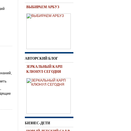
ВЫБИРАЕМ АРБУЗ
кий
АВТОРСКИЙ БЛОГ
ЗЕРКАЛЬНЫЙ КАРП
КЛЮНУЛ СЕГОДНЯ
знаний,
чить
-
одящие
БИЗНЕС-ДЕТИ