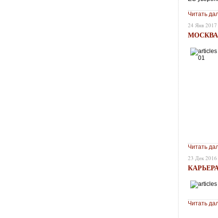
Читать да
24 Янв 2017
МОСКВА
Читать да
23 Дек 2016
КАРЬЕР
Читать да