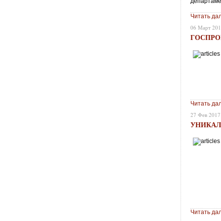
департаме
Читать да
06 Март 20
ГОСПРО
Читать да
27 Фев 2017
УНИКАЛ
Читать да