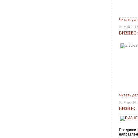
Читать да
04 Май 201
БИЗНЕС
Читать да
07 Март 20
БИЗНЕС
Поздравит
направлен