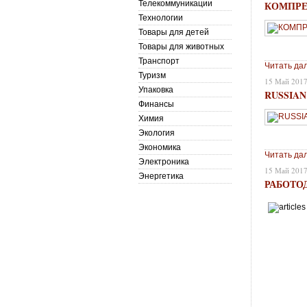
Телекоммуникации
КОМПРЕ
Технологии
Товары для детей
Товары для животных
Транспорт
Читать да
Туризм
15 Май 201
Упаковка
RUSSIA
Финансы
Химия
Экология
Экономика
Читать да
Электроника
15 Май 201
Энергетика
РАБОТО