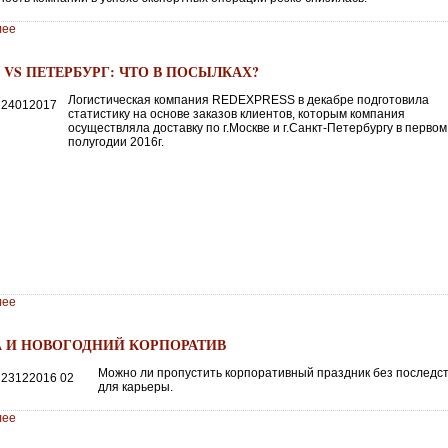
лее
 VS ПЕТЕРБУРГ: ЧТО В ПОСЫЛКАХ?
Логистическая компания REDEXPRESS в декабре подготовила
статистику на основе заказов клиентов, которым компания
осуществляла доставку по г.Москве и г.Санкт-Петербургу в первом
полугодии 2016г.
лее
А И НОВОГОДНИЙ КОРПОРАТИВ
Можно ли пропустить корпоративный праздник без последс
для карьеры.
лее