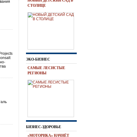
НОВЫЙ ДЕТСКИЙ САД В
ования
СТОЛИЦЕ
Projects
onsalt
ЭКО-БИЗНЕС
но-
ства
САМЫЕ ЛЕСИСТЫЕ
РЕГИОНЫ
таль
БИЗНЕС-ЗДОРОВЬЕ
«МОТОРИКА» НАЧНЁТ