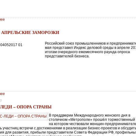
лее
7
: АПРЕЛЬСКИЕ ЗАМОРОЗКИ
Российский союз промышленников и предпринимат
мая представил Индекс деловой среды в апреле 201
итогам очередного ежемесячного раунда опроса
представителей бизнеса.
лее
17
-ЛЕДИ – ОПОРА СТРАНЫ
В преддверии Международного женского дня в
столичном «Метрополе» прошёл торжественный 
на котором чествовали женщин-предпринимател
ь участниц встречи с достижениями в реализации бизнес-проектов и обсудит
ия для развития, прибыли представители Совета Федерации РФ, профильны