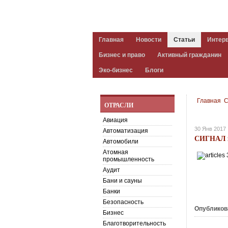
Главная
Новости
Статьи
Интер
Бизнес и право
Активный гражданин
Эко-бизнес
Блоги
Главная
С
ОТРАСЛИ
Авиация
30 Янв 2017
Автоматизация
СИГНАЛ 
Автомобили
Атомная
промышленность
Аудит
Бани и сауны
Банки
Безопасность
Опубликов
Бизнес
Благотворительность