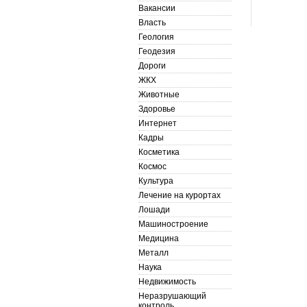
Вакансии
Власть
Геология
Геодезия
Дороги
ЖКХ
Животные
Здоровье
Интернет
Кадры
Косметика
Космос
Культура
Лечение на курортах
Лошади
Машиностроение
Медицина
Металл
Наука
Недвижимость
Неразрушающий
контроль