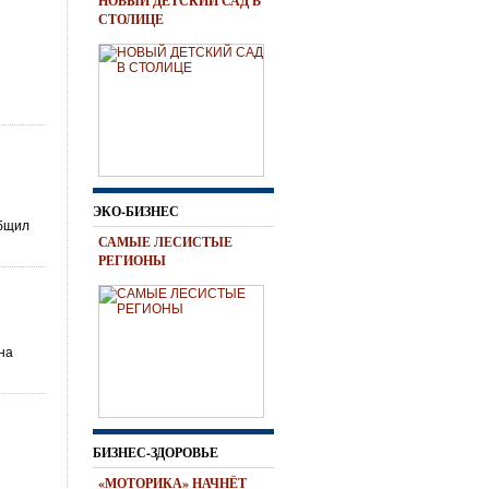
НОВЫЙ ДЕТСКИЙ САД В
СТОЛИЦЕ
ЭКО-БИЗНЕС
общил
САМЫЕ ЛЕСИСТЫЕ
РЕГИОНЫ
на
БИЗНЕС-ЗДОРОВЬЕ
«МОТОРИКА» НАЧНЁТ