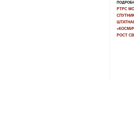
ПОДРОБНЕ
РТРС М
СПУТНИ
ШТАТНАЯ
«КОСМИЧ
РОСТ С