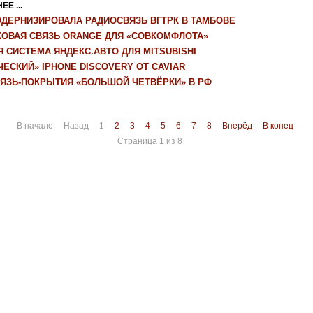
Е ...
ОДЕРНИЗИРОВАЛА РАДИОСВЯЗЬ ВГТРК В ТАМБОВЕ
КОВАЯ СВЯЗЬ ORANGE ДЛЯ «СОВКОМФЛОТА»
 СИСТЕМА ЯНДЕКС.АВТО ДЛЯ MITSUBISHI
ЕСКИЙ» IPHONE DISCOVERY ОТ CAVIAR
ВЯЗЬ-ПОКРЫТИЯ «БОЛЬШОЙ ЧЕТВЁРКИ» В РФ
В начало
Назад
1
2
3
4
5
6
7
8
Вперёд
В конец
Страница 1 из 8