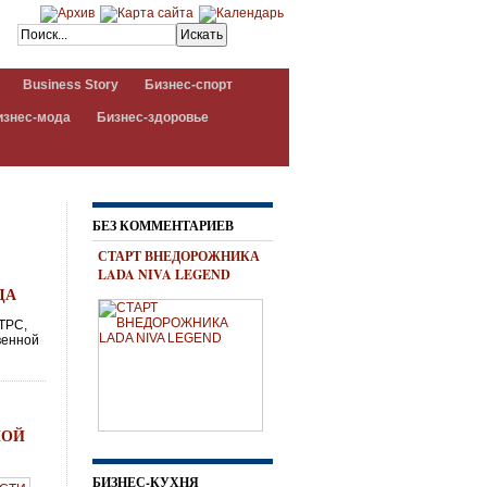
Business Story
Бизнес-спорт
изнес-мода
Бизнес-здоровье
БЕЗ КОММЕНТАРИЕВ
СТАРТ ВНЕДОРОЖНИКА
LADA NIVA LEGEND
ДА
РТРС,
венной
НОЙ
БИЗНЕС-КУХНЯ