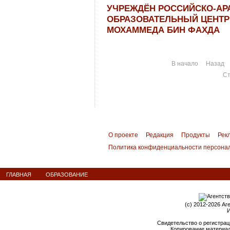
УЧРЕЖДЁН РОССИЙСКО-АР
ОБРАЗОВАТЕЛЬНЫЙ ЦЕНТР
МОХАММЕДА БИН ФАХДА
В начало
Назад
Ст
О проекте
Редакция
Продукты
Рек
Политика конфиденциальности персона
ГЛАВНАЯ
ОБРАЗОВАНИЕ
(c) 2012-2026 Аг
И
Свидетельство о регистрац
Копирование материал