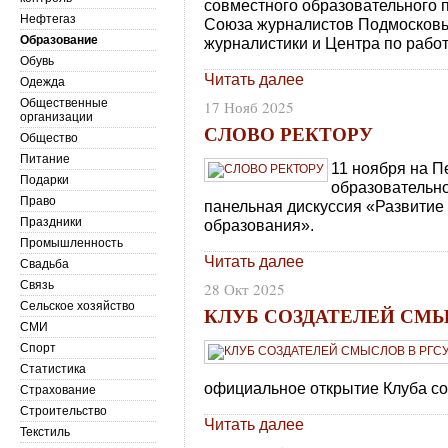
совместного образовательного 
Нефтегаз
Союза журналистов Подмосковь
Образование
журналистики и Центра по раб
Обувь
Читать далее
Одежда
Общественные
17 Нояб 2025
организации
СЛОВО РЕКТОРУ
Общество
Питание
11 ноября на 
Подарки
образовательн
Право
панельная дискуссия «Развитие
Праздники
образования».
Промышленность
Читать далее
Свадьба
Связь
28 Окт 2025
Сельское хозяйство
КЛУБ СОЗДАТЕЛЕЙ СМЫ
СМИ
Спорт
Статистика
официальное открытие Клуба со
Страхование
Строительство
Читать далее
Текстиль