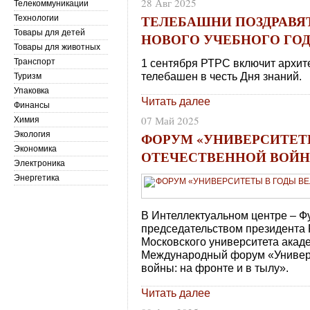
28 Авг 2025
Телекоммуникации
ТЕЛЕБАШНИ ПОЗДРАВЯ
Технологии
Товары для детей
НОВОГО УЧЕБНОГО ГО
Товары для животных
Транспорт
1 сентября РТРС включит архит
телебашен в честь Дня знаний.
Туризм
Упаковка
Читать далее
Финансы
07 Май 2025
Химия
ФОРУМ «УНИВЕРСИТЕТ
Экология
Экономика
ОТЕЧЕСТВЕННОЙ ВОЙНЫ
Электроника
Энергетика
В Интеллектуальном центре – Ф
председательством президента 
Московского университета акад
Международный форум «Универс
войны: на фронте и в тылу».
Читать далее