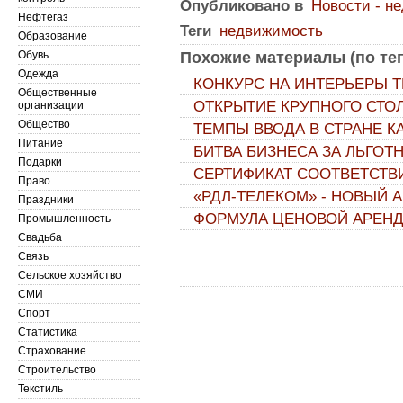
Опубликовано в
Новости - н
Нефтегаз
Теги
недвижимость
Образование
Обувь
Похожие материалы (по тег
Одежда
КОНКУРС НА ИНТЕРЬЕРЫ 
Общественные
ОТКРЫТИЕ КРУПНОГО СТО
организации
Общество
ТЕМПЫ ВВОДА В СТРАНЕ 
Питание
БИТВА БИЗНЕСА ЗА ЛЬГО
Подарки
СЕРТИФИКАТ СООТВЕТСТВИ
Право
«РДЛ-ТЕЛЕКОМ» - НОВЫЙ 
Праздники
ФОРМУЛА ЦЕНОВОЙ АРЕНД
Промышленность
Свадьба
Связь
Сельское хозяйство
СМИ
Спорт
Статистика
Страхование
Строительство
Текстиль